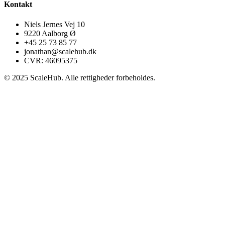
Kontakt
Niels Jernes Vej 10
9220 Aalborg Ø
+45 25 73 85 77
jonathan@scalehub.dk
CVR: 46095375
© 2025 ScaleHub. Alle rettigheder forbeholdes.